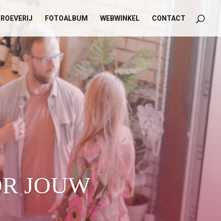
ROEVERIJ
FOTOALBUM
WEBWINKEL
CONTACT
OR JOUW