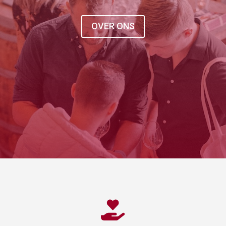
OVER ONS
