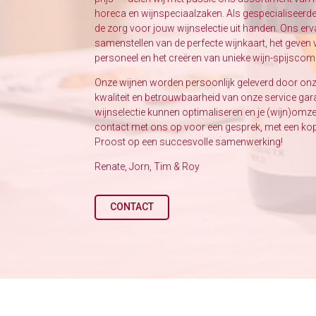
horeca en wijnspeciaalzaken. Als gespecialiseerd
de zorg voor jouw wijnselectie uit handen. Ons erv
samenstellen van de perfecte wijnkaart, het geven 
personeel en het creëren van unieke wijn-spijscom
Onze wijnen worden persoonlijk geleverd door onze
kwaliteit en betrouwbaarheid van onze service gar
wijnselectie kunnen optimaliseren en je (wijn)om
contact met ons op voor een gesprek, met een kop 
Proost op een succesvolle samenwerking!
Renate, Jorn, Tim & Roy
CONTACT