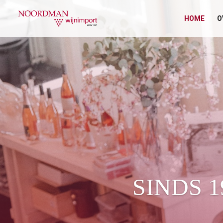
HOME
O
SINDS 