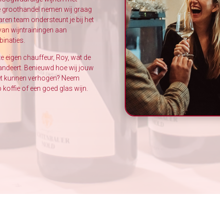
e groothandel nemen wij graag
aren team ondersteunt je bij het
van wijntrainingen aan
binaties.
 eigen chauffeur, Roy, wat de
andeert. Benieuwd hoe wij jouw
zet kunnen verhogen? Neem
koffie of een goed glas wijn.