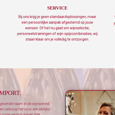
SERVICE
Bij ons krijg je geen standaardoplossingen, maar
een persoonlijke aanpak afgestemd op jouw
wensen. Of het nu gaat om wijnselectie,
personeelstrainingen of wijn-spijscombinaties, wij
s
staan klaar om je volledig te ontzorgen.
IMPORT.
evende naam in de wijnwereld.
n verkoop het voor een eerlijke
n hoogwaardige wijnen met