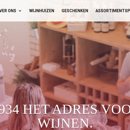
VER ONS
WIJNHUIZEN
GESCHENKEN
ASSORTIMENTSP
1934 HET ADRES VO
WIJNEN.