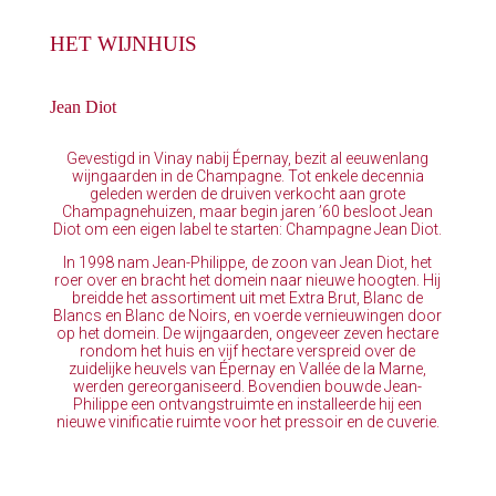
HET WIJNHUIS
Jean Diot
Gevestigd in Vinay nabij Épernay, bezit al eeuwenlang
wijngaarden in de Champagne. Tot enkele decennia
geleden werden de druiven verkocht aan grote
Champagnehuizen, maar begin jaren ’60 besloot Jean
Diot om een eigen label te starten: Champagne Jean Diot.
In 1998 nam Jean-Philippe, de zoon van Jean Diot, het
roer over en bracht het domein naar nieuwe hoogten. Hij
breidde het assortiment uit met Extra Brut, Blanc de
Blancs en Blanc de Noirs, en voerde vernieuwingen door
op het domein. De wijngaarden, ongeveer zeven hectare
rondom het huis en vijf hectare verspreid over de
zuidelijke heuvels van Épernay en Vallée de la Marne,
werden gereorganiseerd. Bovendien bouwde Jean-
Philippe een ontvangstruimte en installeerde hij een
nieuwe vinificatie ruimte voor het pressoir en de cuverie.